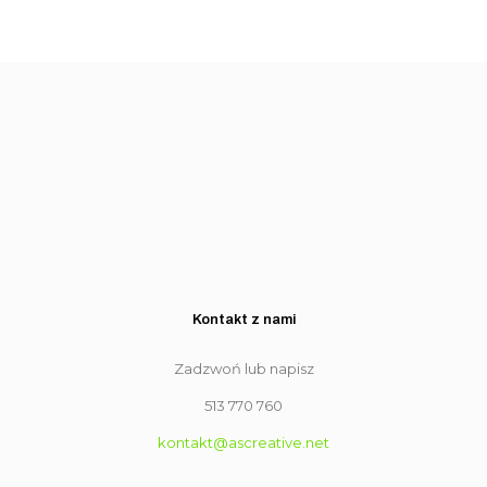
Kontakt z nami
Zadzwoń lub napisz
513 770 760
kontakt@ascreative.net