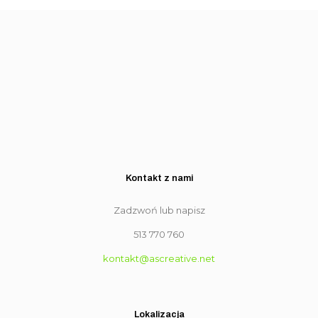
Kontakt z nami
Zadzwoń lub napisz
513 770 760
kontakt@ascreative.net
Lokalizacja