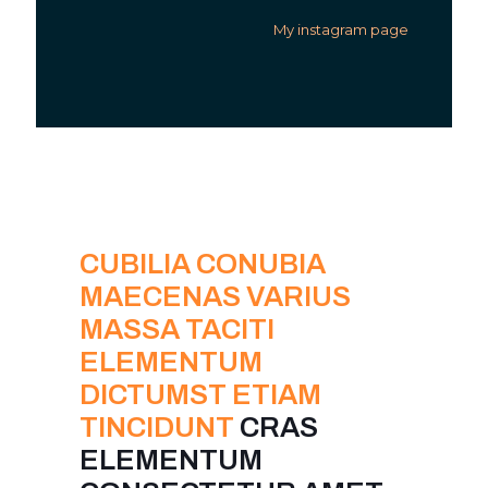
My instagram page
CUBILIA CONUBIA
MAECENAS VARIUS
MASSA TACITI
ELEMENTUM
DICTUMST ETIAM
TINCIDUNT
CRAS
ELEMENTUM