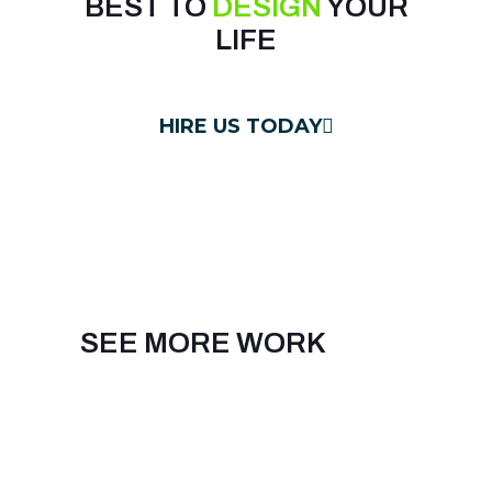
BEST TO
DESIGN
YOUR
LIFE
HIRE US TODAY
SEE MORE WORK