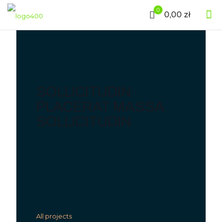
0
0,00 zł
SOLLICITUDIN
PLACERAT MASSA
SOLLICITUDIN
All projects