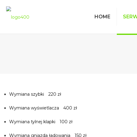
HOME
SERW
Wymiana szybki
220 zł
Wymiana wyświetlacza
400 zł
Wymiana tylnej klapki
100 zł
Wymiana gniazda ładowania
150 zł