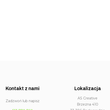
Kontakt z nami
Lokalizacja
AS Creative
Zadzwoń lub napisz
Brzezna 410