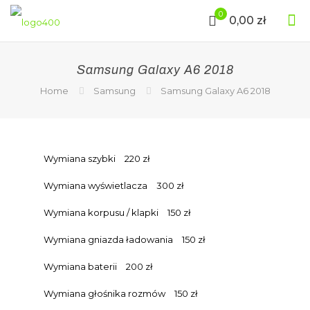
0
0,00 zł
Samsung Galaxy A6 2018
Home
Samsung
Samsung Galaxy A6 2018
Wymiana szybki
220 zł
Wymiana wyświetlacza
300 zł
Wymiana korpusu / klapki
150 zł
Wymiana gniazda ładowania
150 zł
Wymiana baterii
200 zł
Wymiana głośnika rozmów
150 zł