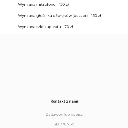
Wymiana mikrofonu
150 zł
Wymiana głośnika dźwięków (buzzer)
150 zł
Wymiana szkła aparatu
70 zł
Kontakt z nami
Zadzwoń lub napisz
513 770 760