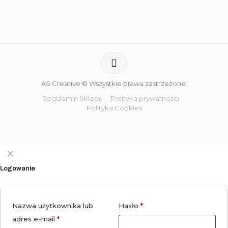
AS Creative © Wszystkie prawa zastrzeżone.
Regulamin Sklepu
Polityka prywatności
Polityka Cookies
✕
Logowanie
Nazwa użytkownika lub
Hasło
*
adres e-mail
*