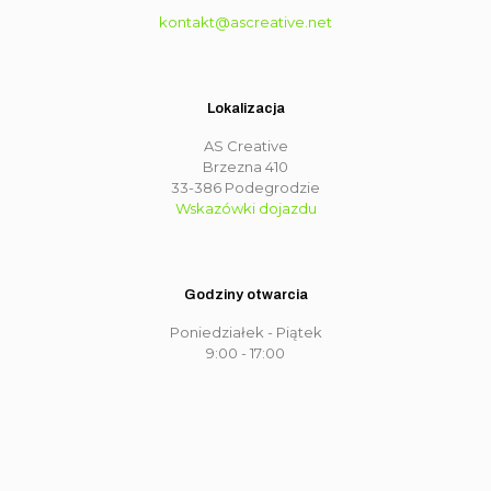
kontakt@ascreative.net
Lokalizacja
AS Creative
Brzezna 410
33-386 Podegrodzie
Wskazówki dojazdu
Godziny otwarcia
Poniedziałek - Piątek
9:00 - 17:00